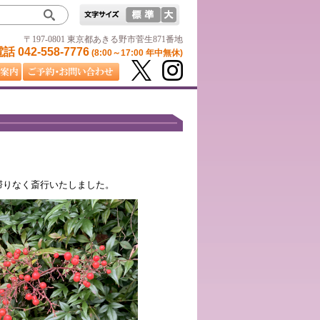
〒197-0801 東京都あきる野市菅生871番地
 042-558-7776
(8:00～17:00 年中無休)
滞りなく斎行いたしました。