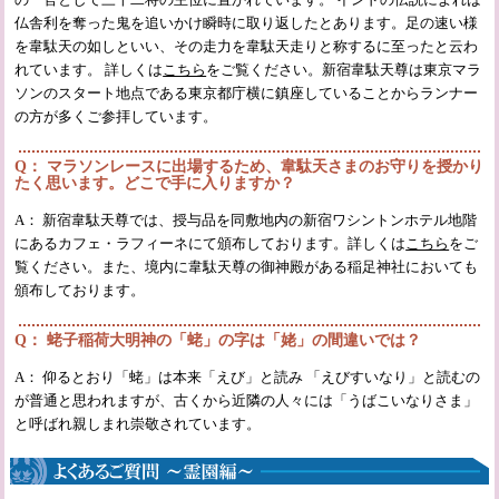
仏舎利を奪った鬼を追いかけ瞬時に取り返したとあります。足の速い様
を韋駄天の如しといい、その走力を韋駄天走りと称するに至ったと云わ
れています。 詳しくは
こちら
をご覧ください。新宿韋駄天尊は東京マラ
ソンのスタート地点である東京都庁横に鎮座していることからランナー
の方が多くご参拝しています。
Q： マラソンレースに出場するため、韋駄天さまのお守りを授かり
たく思います。どこで手に入りますか？
A： 新宿韋駄天尊では、授与品を同敷地内の新宿ワシントンホテル地階
にあるカフェ・ラフィーネにて頒布しております。詳しくは
こちら
をご
覧ください。また、境内に韋駄天尊の御神殿がある稲足神社においても
頒布しております。
Q： 蛯子稲荷大明神の「蛯」の字は「姥」の間違いでは？
A： 仰るとおり「蛯」は本来「えび」と読み 「えびすいなり」と読むの
が普通と思われますが、古くから近隣の人々には「うばこいなりさま」
と呼ばれ親しまれ崇敬されています。