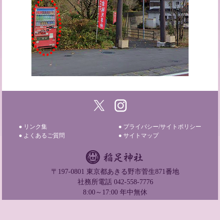
● リンク集
● プライバシー/サイトポリシー
● よくあるご質問
● サイトマップ
〒197-0801 東京都あきる野市菅生871番地
社務所電話 042-558-7776
8:00～17:00 年中無休