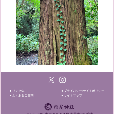
● リンク集
● プライバシー/サイトポリシー
● よくあるご質問
● サイトマップ